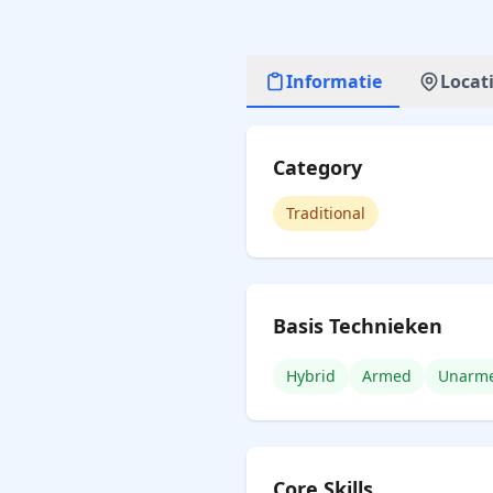
Informatie
Locat
Category
Traditional
Basis Technieken
Hybrid
Armed
Unarm
Core Skills