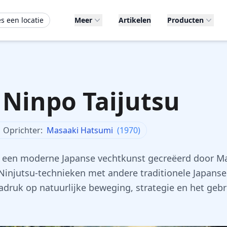
es een locatie
Meer
Artikelen
Producten
 Ninpo Taijutsu
Oprichter:
Masaaki Hatsumi
(1970)
is een moderne Japanse vechtkunst gecreëerd door M
injutsu-technieken met andere traditionele Japanse
adruk op natuurlijke beweging, strategie en het gebr