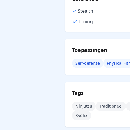
Stealth
Timing
Toepassingen
Self-defense
Physical Fit
Tags
Ninjutsu
Traditioneel
Ryūha