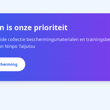
n is onze prioriteit
ide collectie beschermingsmaterialen en trainings
an Ninpo Taijutsu
scherming