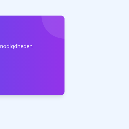
benodigdheden