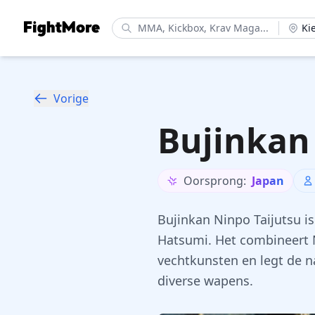
FightMore
Ki
Vorige
Bujinkan
Oorsprong:
Japan
Bujinkan Ninpo Taijutsu 
Hatsumi. Het combineert N
vechtkunsten en legt de n
diverse wapens.