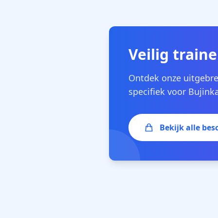
Veilig traine
Ontdek onze uitgebre
specifiek voor Bujink
Bekijk alle be