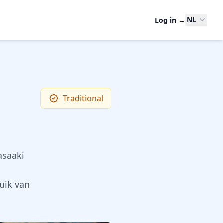
NL
Log in
→
Traditional
asaaki
uik van