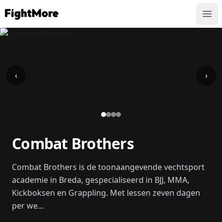
FightMore
Ope
‹
›
Combat Brothers
Combat Brothers is de toonaangevende vechtsport
academie in Breda, gespecialiseerd in BJJ, MMA,
Kickboksen en Grappling. Met lessen zeven dagen
per we...