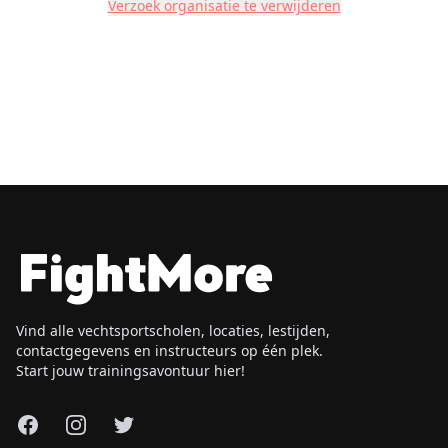
Verzoek organisatie te verwijderen
Vind alle vechtsportscholen, locaties, lestijden,
contactgegevens en instructeurs op één plek.
Start jouw trainingsavontuur hier!
Facebook
Instagram
X