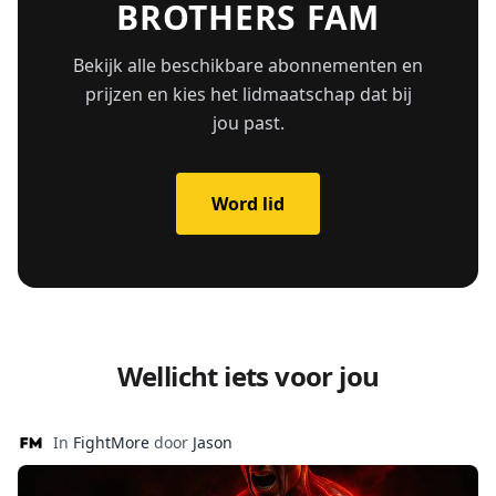
BROTHERS FAM
Bekijk alle beschikbare abonnementen en
prijzen en kies het lidmaatschap dat bij
jou past.
Word lid
Wellicht iets voor jou
In
FightMore
door
Jason