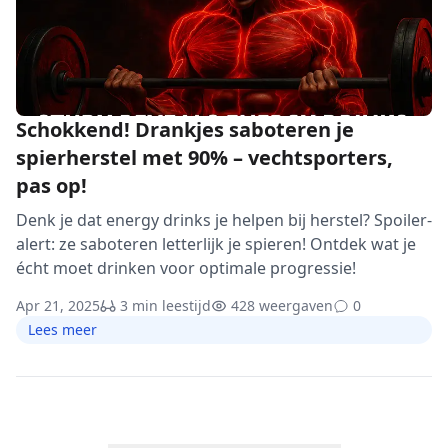
Schokkend! Drankjes saboteren je
spierherstel met 90% – vechtsporters,
pas op!
Denk je dat energy drinks je helpen bij herstel? Spoiler-
alert: ze saboteren letterlijk je spieren! Ontdek wat je
écht moet drinken voor optimale progressie!
Apr 21, 2025
3 min leestijd
428 weergaven
0
Lees meer