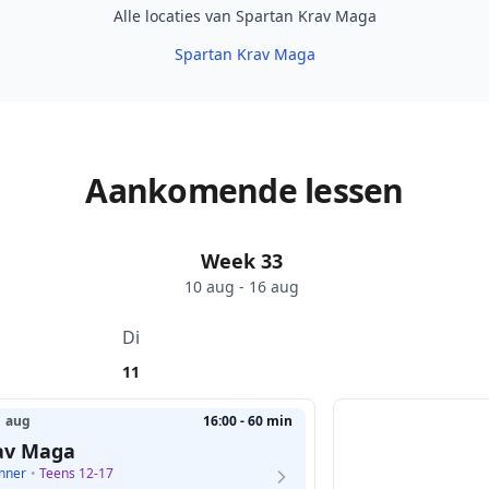
Alle locaties van Spartan Krav Maga
Spartan Krav Maga
Aankomende lessen
Week 33
10 aug - 16 aug
Di
11
1 aug
16:00 - 60 min
av Maga
nner
•
Teens 12-17