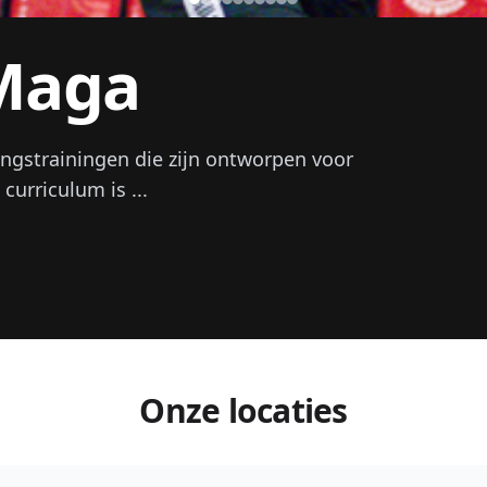
 Maga
ingstrainingen die zijn ontworpen voor
curriculum is ...
Onze locaties