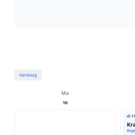
Vandaag
Ma
10
di 1
Kr
Begi