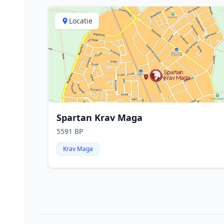
Locatie
Spartan Krav Maga
5591 BP
Krav Maga