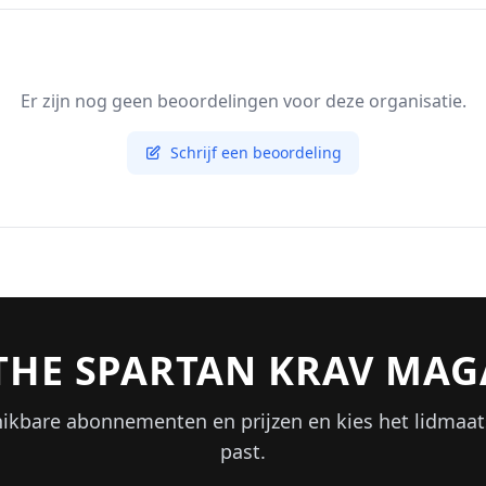
Er zijn nog geen beoordelingen voor deze organisatie.
Schrijf een beoordeling
 THE SPARTAN KRAV MAG
hikbare abonnementen en prijzen en kies het lidmaat
past.