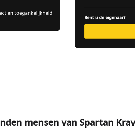
pect en toegankelijkheid
Bent u de eigenaar?
inden mensen van Spartan Kra