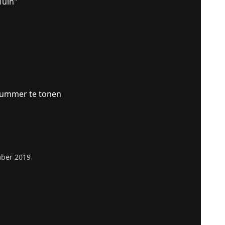
Tuin"
nummer te tonen
ber 2019