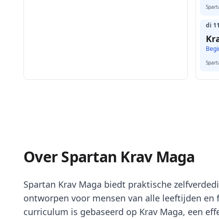
Spar
di 1
Kr
Begi
Spar
Over Spartan Krav Maga
Spartan Krav Maga biedt praktische zelfverdedi
ontworpen voor mensen van alle leeftijden en 
curriculum is gebaseerd op Krav Maga, een effe