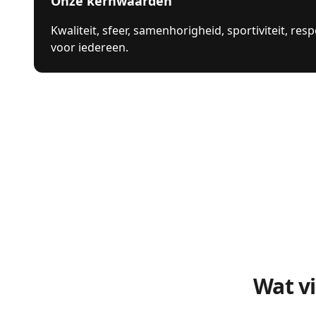
Onze kernwaarden
Kwaliteit, sfeer, samenhorigheid, sportiviteit, res
voor iedereen.
Wat v