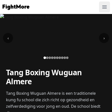
FightMore
Ope
‹
›
Tang Boxing Wuguan
Almere
Tang Boxing Wuguan Almere is een traditionele
kung fu school die zich richt op gezondheid en
zelfverdediging voor jong en oud. De school biedt