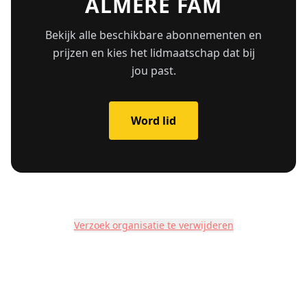
ALMERE FAM
Bekijk alle beschikbare abonnementen en
prijzen en kies het lidmaatschap dat bij
jou past.
Word lid
Verzoek organisatie te verwijderen