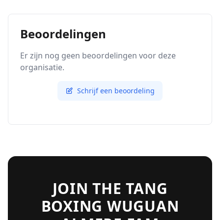
Beoordelingen
Er zijn nog geen beoordelingen voor deze
organisatie.
Schrijf een beoordeling
JOIN THE TANG
BOXING WUGUAN