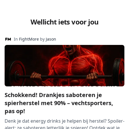
Wellicht iets voor jou
In
FightMore
by
Jason
Schokkend! Drankjes saboteren je
spierherstel met 90% – vechtsporters,
pas op!
Denk je dat energy drinks je helpen bij herstel? Spoiler-
alert: ze saboteren letterlijk je spieren! Ontdek wat je