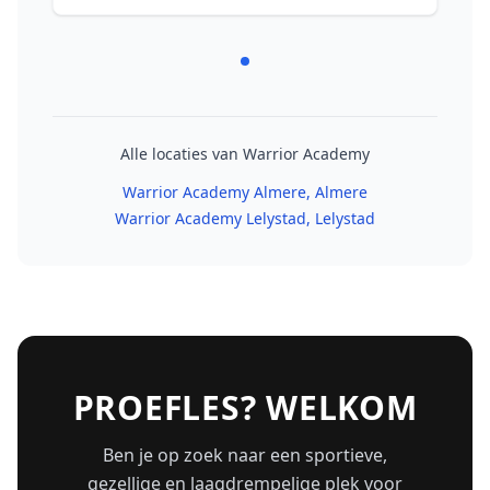
Alle locaties van Warrior Academy
Warrior Academy Almere
, Almere
Warrior Academy Lelystad
, Lelystad
PROEFLES? WELKOM
Ben je op zoek naar een sportieve,
gezellige en laagdrempelige plek voor