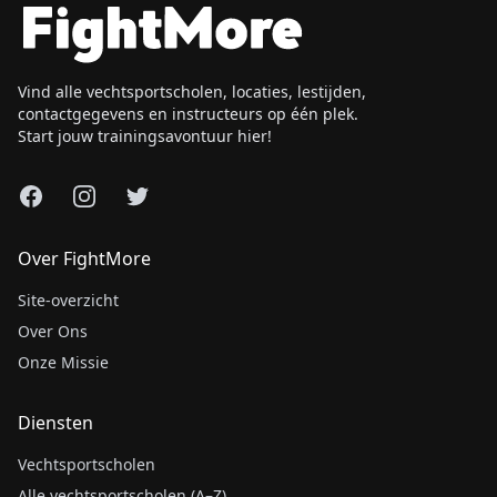
Vind alle vechtsportscholen, locaties, lestijden,
contactgegevens en instructeurs op één plek.
Start jouw trainingsavontuur hier!
Facebook
Instagram
X
Over FightMore
Site-overzicht
Over Ons
Onze Missie
Diensten
Vechtsportscholen
Alle vechtsportscholen (A–Z)