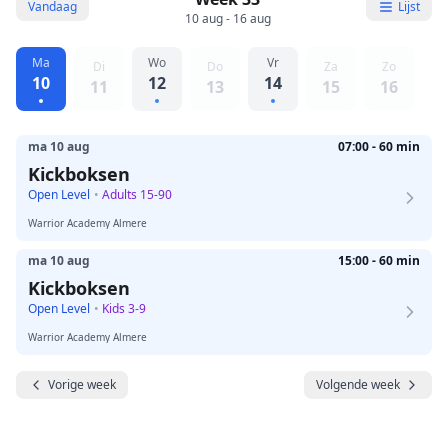
Vandaag
Lijst
10 aug - 16 aug
Ma
Wo
Vr
Di
Do
Za
Zo
10
12
14
11
13
15
16
ma 10 aug
07:00 - 60 min
Kickboksen
Open Level
•
Adults 15-90
Warrior Academy Almere
ma 10 aug
15:00 - 60 min
Kickboksen
Open Level
•
Kids 3-9
Warrior Academy Almere
Vorige week
Volgende week