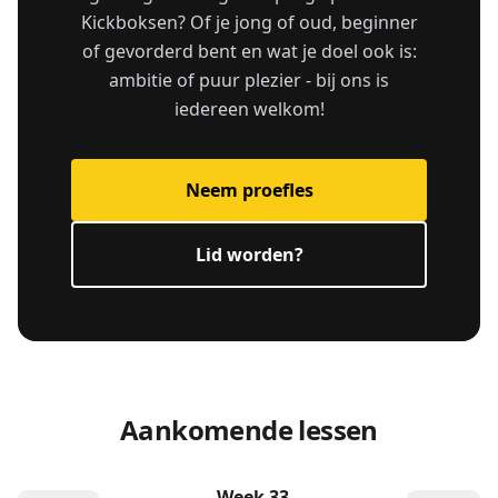
Kickboksen? Of je jong of oud, beginner
of gevorderd bent en wat je doel ook is:
ambitie of puur plezier - bij ons is
iedereen welkom!
Neem proefles
Lid worden?
Aankomende lessen
Week 33