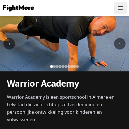
FightMore
Ope
‹
›
Warrior Academy
Warrior Academy is een sportschool in Almere en
Lelystad die zich richt op zelfverdediging en
persoonlijke ontwikkeling voor kinderen en
volwassenen. ...