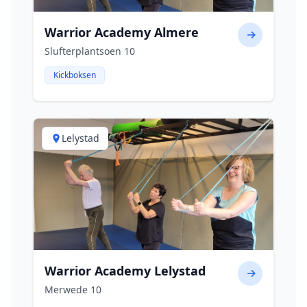
Warrior Academy Almere
Slufterplantsoen 10
Kickboksen
Lelystad
Warrior Academy Lelystad
Merwede 10