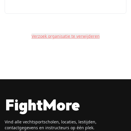
Verzoek organisatie te verwijderen
Vind alle vechtsportscholen, locaties, lestijden,
contactgegevens en instructeurs op één plek.