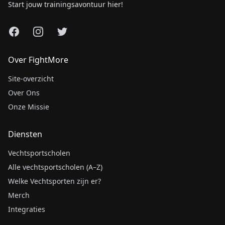
Start jouw trainingsavontuur hier!
Facebook
Instagram
X
Over FightMore
Site-overzicht
Over Ons
Onze Missie
Diensten
Vechtsportscholen
Alle vechtsportscholen (A–Z)
Welke Vechtsporten zijn er?
Merch
Integraties