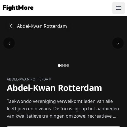
FightMore
Ope
Abdel-Kwan Rotterdam
‹
›
ABDEL-KWAN ROTTERDAM
Abdel-Kwan Rotterdam
Taekwondo vereniging verwelkomt leden van alle
leeftijden en niveaus. De focus ligt op het aanbieden
van kwalitatieve trainingen om zowel recreatieve ...