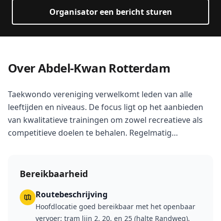
Organisator een bericht sturen
Over Abdel-Kwan Rotterdam
Taekwondo vereniging verwelkomt leden van alle
leeftijden en niveaus. De focus ligt op het aanbieden
van kwalitatieve trainingen om zowel recreatieve als
competitieve doelen te behalen. Regelmatig
deelnemen aan nationale en internationale toernooien
en evenementen behoort tot de mogelijkheden.
Bereikbaarheid
Routebeschrijving
Hoofdlocatie goed bereikbaar met het openbaar
vervoer; tram lijn 2, 20, en 25 (halte Randweg).