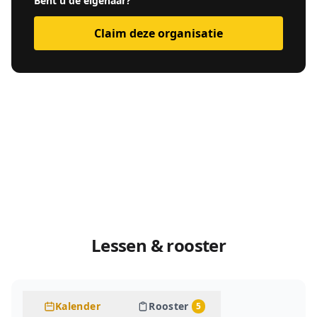
Bent u de eigenaar?
Claim deze organisatie
Lessen & rooster
Kalender
Rooster
5