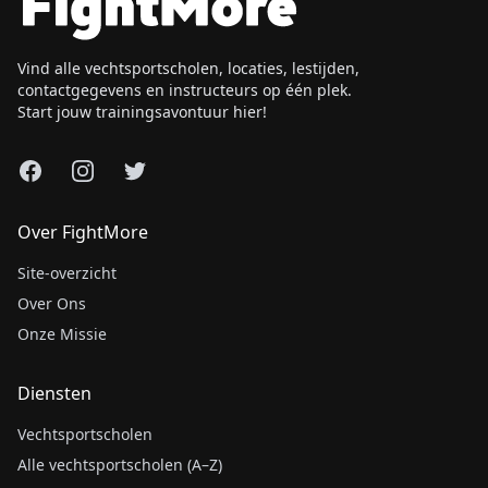
Vind alle vechtsportscholen, locaties, lestijden,
contactgegevens en instructeurs op één plek.
Start jouw trainingsavontuur hier!
Facebook
Instagram
X
Over FightMore
Site-overzicht
Over Ons
Onze Missie
Diensten
Vechtsportscholen
Alle vechtsportscholen (A–Z)