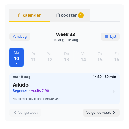
Kalender
Rooster
1
Week 33
Vandaag
Lijst
10 aug - 16 aug
Ma
Di
Wo
Do
Vr
Za
Zo
10
11
12
13
14
15
16
ma 10 aug
14:30 - 60 min
Aikido
Beginner
•
Adults 7-90
Aikido met Roy Rijkhoff Amstelveen
Vorige week
Volgende week