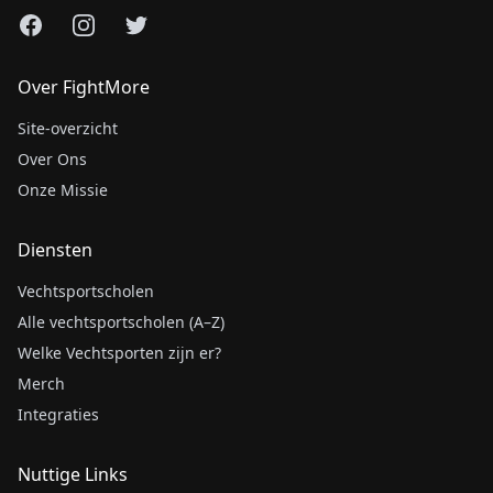
Facebook
Instagram
X
Over FightMore
Site-overzicht
Over Ons
Onze Missie
Diensten
Vechtsportscholen
Alle vechtsportscholen (A–Z)
Welke Vechtsporten zijn er?
Merch
Integraties
Nuttige Links