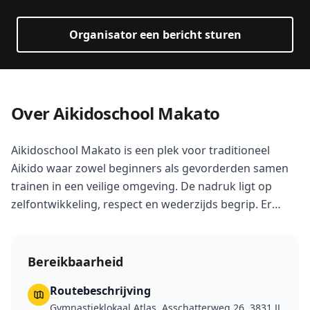
Organisator een bericht sturen
Over Aikidoschool Makato
Aikidoschool Makato is een plek voor traditioneel
Aikido waar zowel beginners als gevorderden samen
trainen in een veilige omgeving. De nadruk ligt op
zelfontwikkeling, respect en wederzijds begrip. Er
worden technieken geleerd die gericht zijn op
vloeiende beweging en samenwerken.
Bereikbaarheid
Routebeschrijving
Gymnastieklokaal Atlas, Asschatterweg 26, 3831 JJ