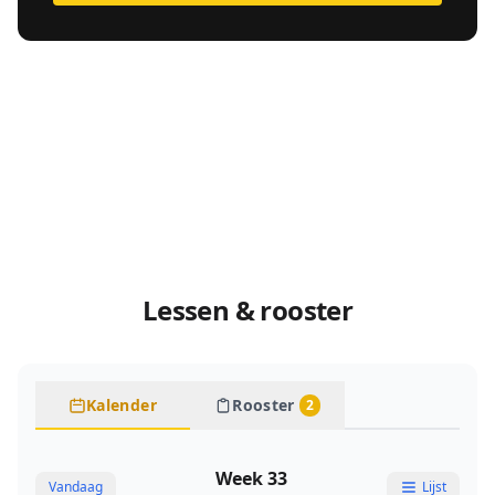
Lessen & rooster
Kalender
Rooster
2
Week 33
Vandaag
Lijst