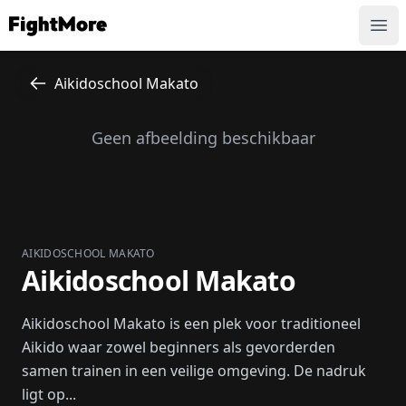
FightMore
Ope
Aikidoschool Makato
Geen afbeelding beschikbaar
AIKIDOSCHOOL MAKATO
Aikidoschool Makato
Aikidoschool Makato is een plek voor traditioneel
Aikido waar zowel beginners als gevorderden
samen trainen in een veilige omgeving. De nadruk
ligt op...