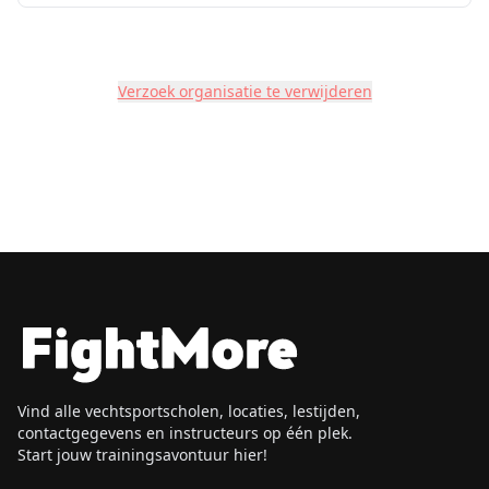
Verzoek organisatie te verwijderen
Vind alle vechtsportscholen, locaties, lestijden,
contactgegevens en instructeurs op één plek.
Start jouw trainingsavontuur hier!