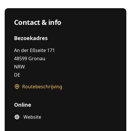
Contact & info
Bezoekadres
An der Eßseite 171
48599 Gronau
NRW
DE
Routebeschrijving
Online
Website