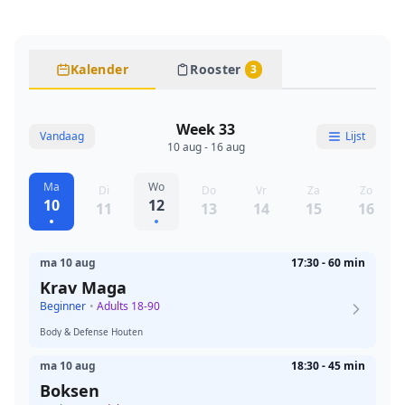
Kalender
Rooster
3
Week 33
Vandaag
Lijst
10 aug - 16 aug
Ma
Wo
Di
Do
Vr
Za
Zo
10
12
11
13
14
15
16
ma 10 aug
17:30 - 60 min
Krav Maga
Beginner
•
Adults 18-90
Body & Defense Houten
ma 10 aug
18:30 - 45 min
Boksen