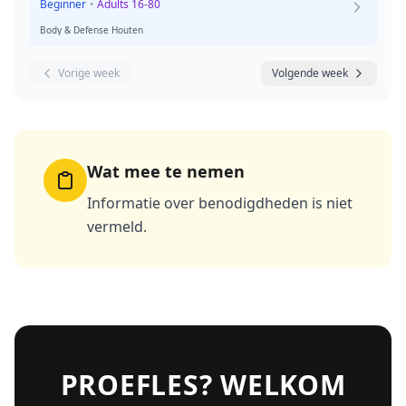
Beginner
•
Adults 16-80
Body & Defense Houten
Vorige week
Volgende week
Wat mee te nemen
Informatie over benodigdheden is niet
vermeld.
PROEFLES? WELKOM