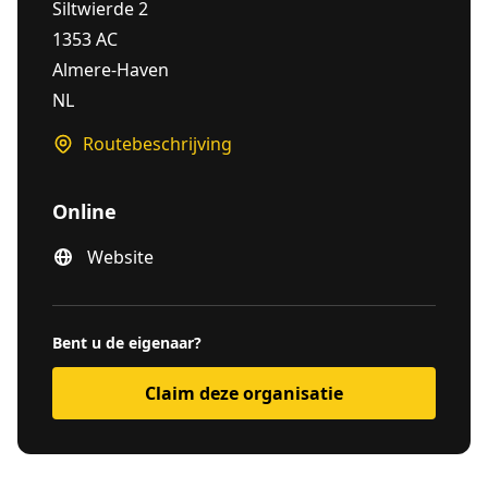
Siltwierde 2
1353 AC
Almere-Haven
NL
Routebeschrijving
Online
Website
Bent u de eigenaar?
Claim deze organisatie