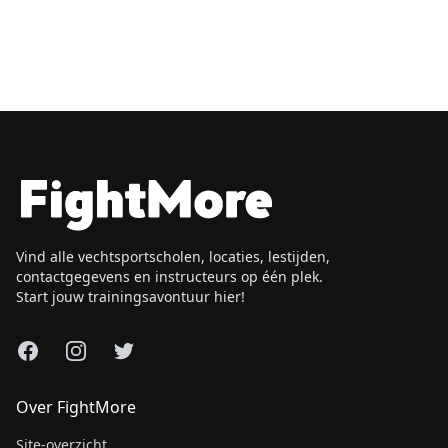
Vind alle vechtsportscholen, locaties, lestijden,
contactgegevens en instructeurs op één plek.
Start jouw trainingsavontuur hier!
Facebook
Instagram
X
Over FightMore
Site-overzicht