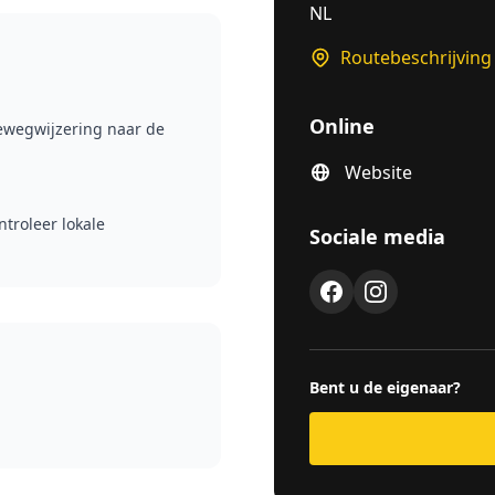
NL
Routebeschrijving
Online
bewegwijzering naar de
Website
ntroleer lokale
Sociale media
Bent u de eigenaar?