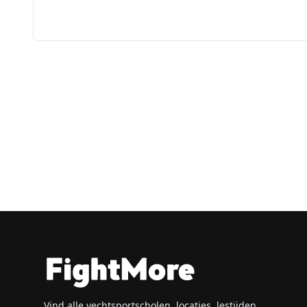
Vind alle vechtsportscholen, locaties, lestijden,