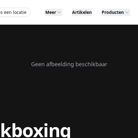
es een locatie
Meer
Artikelen
Producten
Geen afbeelding beschikbaar
ckboxing