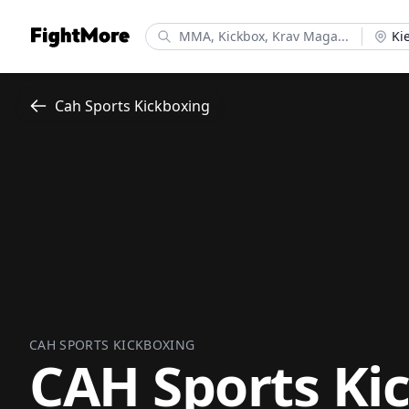
FightMore
Ki
Cah Sports Kickboxing
CAH SPORTS KICKBOXING
CAH Sports Ki