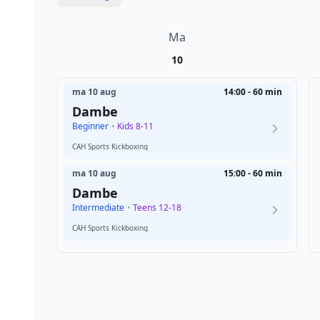
Ma
10
ma 10 aug
14:00 - 60 min
Dambe
Beginner
•
Kids 8-11
CAH Sports Kickboxing
ma 10 aug
15:00 - 60 min
Dambe
Intermediate
•
Teens 12-18
CAH Sports Kickboxing