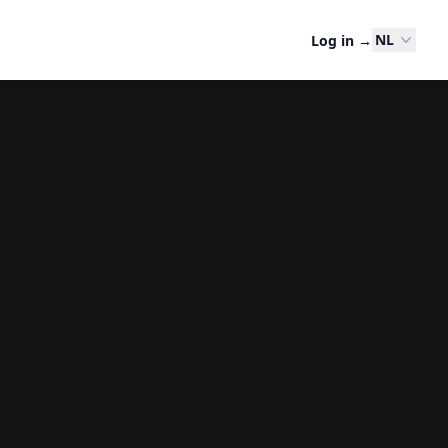
NL
Log in
→