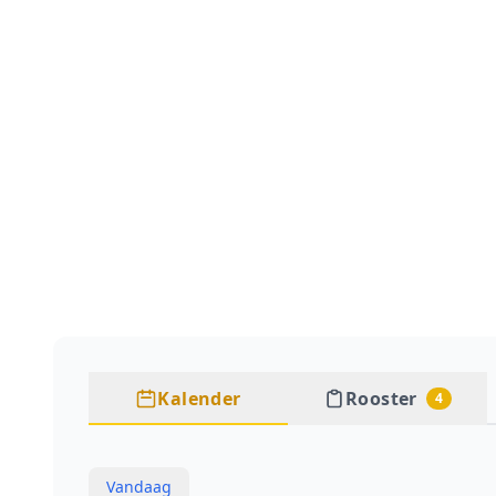
Kalender
Rooster
4
Vandaag