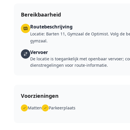
Bereikbaarheid
Routebeschrijving
Locatie: Barten 11, Gymzaal de Optimist. Volg de 
gymzaal.
Vervoer
De locatie is toegankelijk met openbaar vervoer; co
dienstregelingen voor route-informatie.
Voorzieningen
Matten
Parkeerplaats