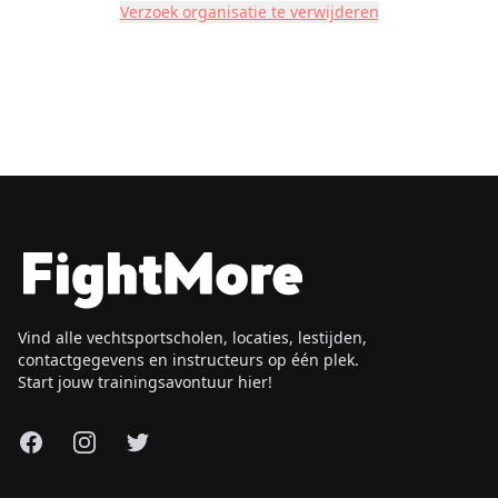
Verzoek organisatie te verwijderen
Vind alle vechtsportscholen, locaties, lestijden,
contactgegevens en instructeurs op één plek.
Start jouw trainingsavontuur hier!
Facebook
Instagram
X