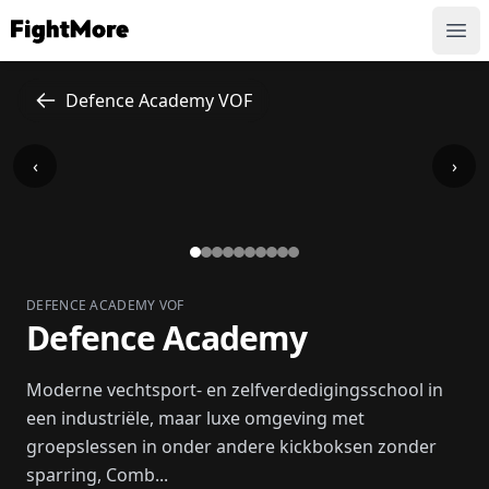
FightMore
Ope
Defence Academy VOF
‹
›
DEFENCE ACADEMY VOF
Defence Academy
Moderne vechtsport- en zelfverdedigingsschool in
een industriële, maar luxe omgeving met
groepslessen in onder andere kickboksen zonder
sparring, Comb...