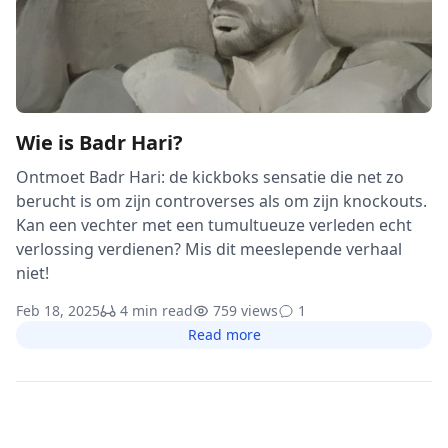
Wie is Badr Hari?
Ontmoet Badr Hari: de kickboks sensatie die net zo
berucht is om zijn controverses als om zijn knockouts.
Kan een vechter met een tumultueuze verleden echt
verlossing verdienen? Mis dit meeslepende verhaal
niet!
Feb 18, 2025
4 min read
759 views
1
Read more