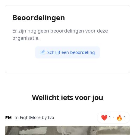
Beoordelingen
Er zijn nog geen beoordelingen voor deze
organisatie.
Schrijf een beoordeling
Wellicht iets voor jou
❤️
🔥
·
In
FightMore
by
Ivo
1
1