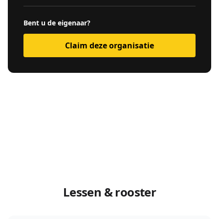
Bent u de eigenaar?
Claim deze organisatie
Lessen & rooster