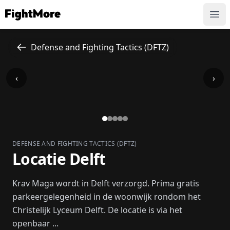
FightMore
Ope
Defense and Fighting Tactics (DFTZ)
‹
›
DEFENSE AND FIGHTING TACTICS (DFTZ)
Locatie Delft
Krav Maga wordt in Delft verzorgd. Prima gratis
parkeergelegenheid in de woonwijk rondom het
Christelijk Lyceum Delft. De locatie is via het
openbaar ...