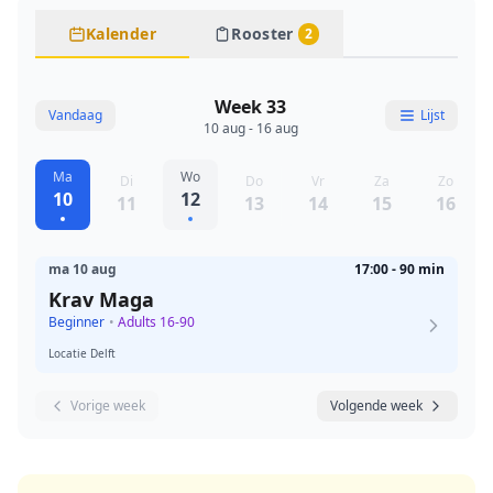
Kalender
Rooster
2
Week 33
Vandaag
Lijst
10 aug - 16 aug
Ma
Wo
Di
Do
Vr
Za
Zo
10
12
11
13
14
15
16
ma 10 aug
17:00 - 90 min
Krav Maga
Beginner
•
Adults 16-90
Locatie Delft
Vorige week
Volgende week