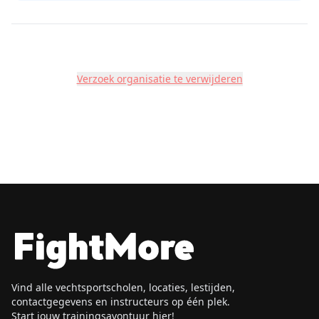
Verzoek organisatie te verwijderen
Vind alle vechtsportscholen, locaties, lestijden,
contactgegevens en instructeurs op één plek.
Start jouw trainingsavontuur hier!