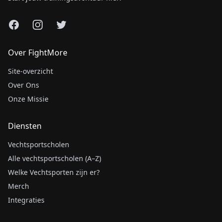
Facebook
Instagram
X
Over FightMore
Site-overzicht
Over Ons
Onze Missie
Diensten
Vechtsportscholen
Alle vechtsportscholen (A–Z)
Welke Vechtsporten zijn er?
Merch
Integraties