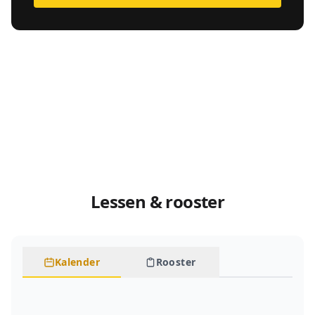
Lessen & rooster
Kalender
Rooster