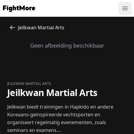
FightMore
Ope
Jeilkwan Martial Arts
Geen afbeelding beschikbaar
JEILKWAN MARTIAL ARTS
Jeilkwan Martial Arts
Jeilkwan biedt trainingen in Hapkido en andere
Koreaans-geïnspireerde vechtsporten en
organiseert regelmatig evenementen, zoals
seminars en examens....