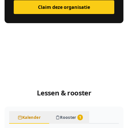
Claim deze organisatie
Lessen & rooster
Kalender
Rooster
1