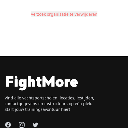
Verzoek organisatie te verwijderen
Vind alle vechtsportscholen, locaties, lestijden,
contactgegevens en instructeurs op één plek.
Start jouw trainingsavontuur hier!
Facebook
Instagram
X