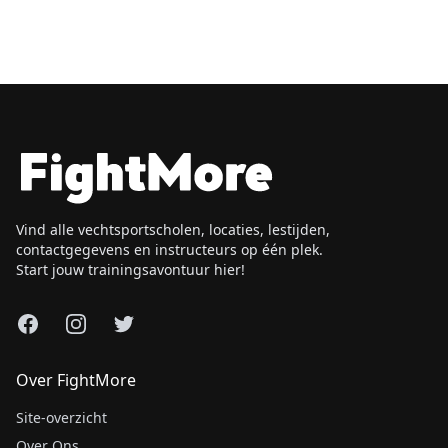
Vind alle vechtsportscholen, locaties, lestijden,
contactgegevens en instructeurs op één plek.
Start jouw trainingsavontuur hier!
Facebook
Instagram
X
Over FightMore
Site-overzicht
Over Ons