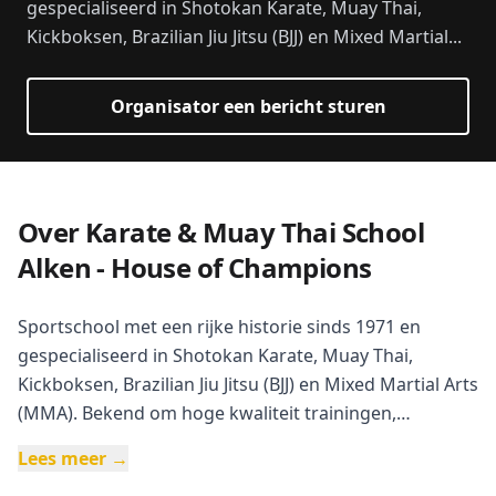
gespecialiseerd in Shotokan Karate, Muay Thai,
Kickboksen, Brazilian Jiu Jitsu (BJJ) en Mixed Martial...
Organisator een bericht sturen
Over Karate & Muay Thai School
Alken - House of Champions
Sportschool met een rijke historie sinds 1971 en
gespecialiseerd in Shotokan Karate, Muay Thai,
Kickboksen, Brazilian Jiu Jitsu (BJJ) en Mixed Martial Arts
(MMA). Bekend om hoge kwaliteit trainingen,
persoonlijke aandacht en succesvolle kampioenen.
Lees meer →
Trainingen voor alle leeftijden vanaf 5 jaar, van