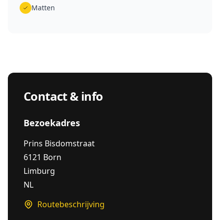
Matten
Contact & info
Bezoekadres
Prins Bisdomstraat
6121 Born
Limburg
NL
Routebeschrijving