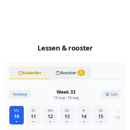
Lessen & rooster
Kalender
Rooster
21
Week 33
Vandaag
Lijst
10 aug - 16 aug
Ma
Di
Wo
Do
Vr
Za
Zo
10
11
12
13
14
15
16