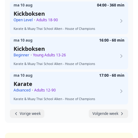
ma 10 aug
04:00 - 360 min
Kickboksen
Open Level
•
Adults 18-90
Karate & Muay Thai School Alken - House of Champions
ma 10 aug
16:00 - 60 min
Kickboksen
Beginner
•
Young Adults 13-26
Karate & Muay Thai School Alken - House of Champions
ma 10 aug
17:00 - 60 min
Karate
Advanced
•
Adults 12-90
Karate & Muay Thai School Alken - House of Champions
Vorige week
Volgende week