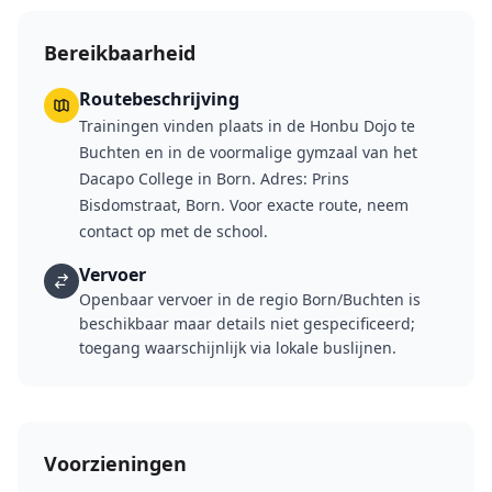
recreatie tot wedstrijdniveau, onder leiding van
rijksgediplomeerde trainers.
Bereikbaarheid
Routebeschrijving
Trainingen vinden plaats in de Honbu Dojo te
Buchten en in de voormalige gymzaal van het
Dacapo College in Born. Adres: Prins
Bisdomstraat, Born. Voor exacte route, neem
contact op met de school.
Vervoer
Openbaar vervoer in de regio Born/Buchten is
beschikbaar maar details niet gespecificeerd;
toegang waarschijnlijk via lokale buslijnen.
Voorzieningen