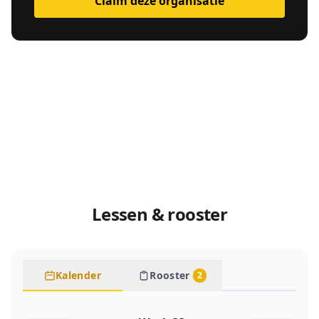
Claim deze organisatie
Lessen & rooster
Kalender
Rooster
2