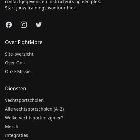
contactgegevens en instructeurs op één plek.
Start jouw trainingsavontuur hier!
Facebook
Instagram
X
Over FightMore
Site-overzicht
Over Ons
Onze Missie
Diensten
Vechtsportscholen
Alle vechtsportscholen (A–Z)
Welke Vechtsporten zijn er?
Merch
Integraties