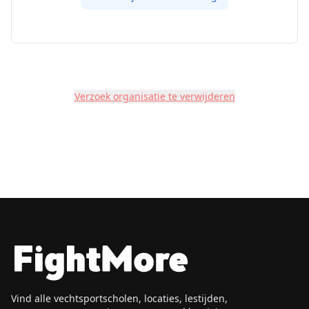
Verzoek organisatie te verwijderen
Vind alle vechtsportscholen, locaties, lestijden,