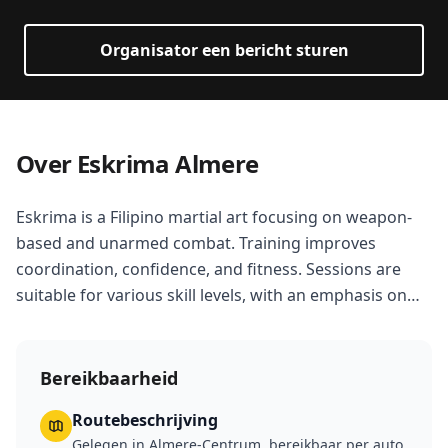
Organisator een bericht sturen
Over Eskrima Almere
Eskrima is a Filipino martial art focusing on weapon-
based and unarmed combat. Training improves
coordination, confidence, and fitness. Sessions are
suitable for various skill levels, with an emphasis on
practical self-defense.
Bereikbaarheid
Routebeschrijving
Gelegen in Almere-Centrum, bereikbaar per auto