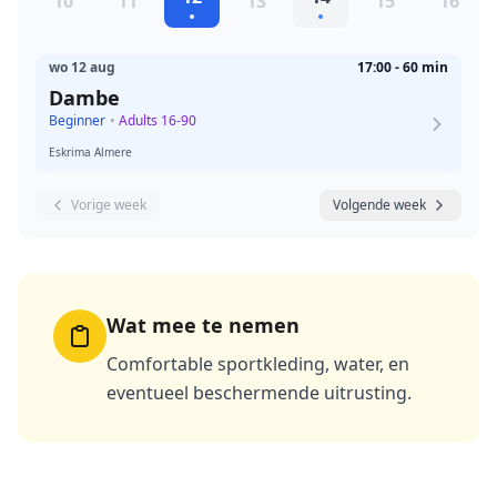
10
11
13
15
16
wo 12 aug
17:00 - 60 min
Dambe
Beginner
•
Adults 16-90
Eskrima Almere
Vorige week
Volgende week
Wat mee te nemen
Comfortable sportkleding, water, en
eventueel beschermende uitrusting.