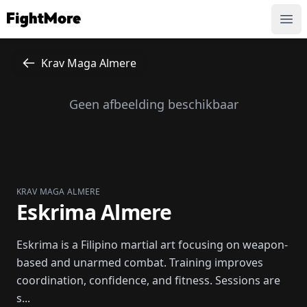
FightMore
Ope
Krav Maga Almere
Geen afbeelding beschikbaar
KRAV MAGA ALMERE
Eskrima Almere
Eskrima is a Filipino martial art focusing on weapon-
based and unarmed combat. Training improves
coordination, confidence, and fitness. Sessions are
s...