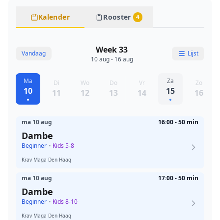
Kalender
Rooster
4
Week 33
Vandaag
Lijst
10 aug - 16 aug
Ma
Za
Di
Wo
Do
Vr
Zo
10
15
11
12
13
14
16
ma 10 aug
16:00 - 50 min
Dambe
Beginner
•
Kids 5-8
Krav Maga Den Haag
ma 10 aug
17:00 - 50 min
Dambe
Beginner
•
Kids 8-10
Krav Maga Den Haag