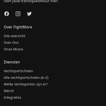
Start jouw trainingsavontuur hier!
Facebook
Instagram
X
Over FightMore
Site-overzicht
Over Ons
Onze Missie
Diensten
Vechtsportscholen
Alle vechtsportscholen (A–Z)
Welke Vechtsporten zijn er?
Merch
Integraties