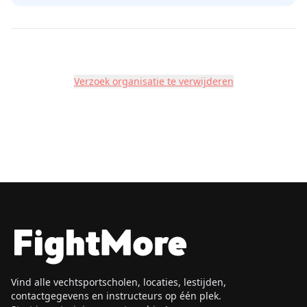
Verzoek organisatie te verwijderen
Vind alle vechtsportscholen, locaties, lestijden,
contactgegevens en instructeurs op één plek.