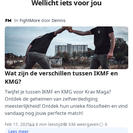
Wellicht iets voor jou
In
FightMore
door
Dennis
Wat zijn de verschillen tussen IKMF en
KMG?
Twijfel je tussen IKMF en KMG voor Krav Maga?
Ontdek de geheimen van zelfverdediging
meesterlijkheid! Ontdek hun unieke filosofieën en vind
vandaag nog jouw perfecte match!
Feb 17, 2025
6 min leestijd
636 weergaven
0
Lees meer