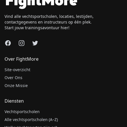
Vind alle vechtsportscholen, locaties, lestijden,
contactgegevens en instructeurs op één plek.
Start jouw trainingsavontuur hier!
Facebook
Instagram
X
Over FightMore
Site-overzicht
Over Ons
Onze Missie
Diensten
Vechtsportscholen
Alle vechtsportscholen (A–Z)