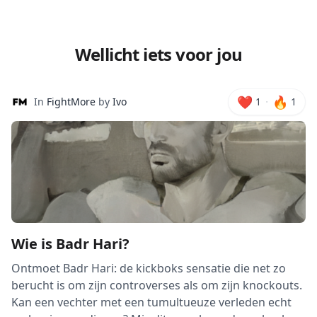
Wellicht iets voor jou
❤️
🔥
·
In
FightMore
by
Ivo
1
1
Wie is Badr Hari?
Ontmoet Badr Hari: de kickboks sensatie die net zo
berucht is om zijn controverses als om zijn knockouts.
Kan een vechter met een tumultueuze verleden echt