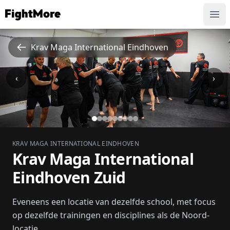
FightMore
Ope
Krav Maga International Eindhoven
‹
›
KRAV MAGA INTERNATIONAL EINDHOVEN
Krav Maga International
Eindhoven Zuid
Eveneens een locatie van dezelfde school, met focus
op dezelfde trainingen en disciplines als de Noord-
locatie....