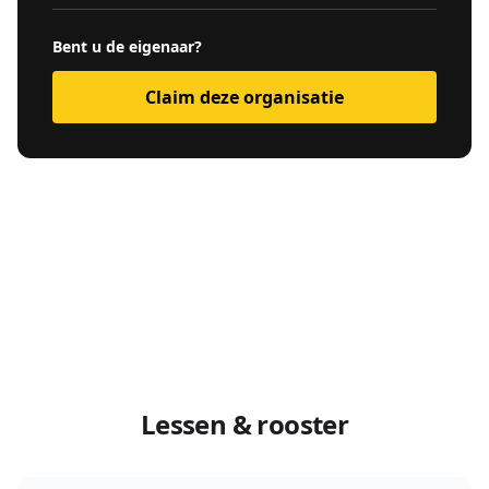
Bent u de eigenaar?
Claim deze organisatie
Lessen & rooster