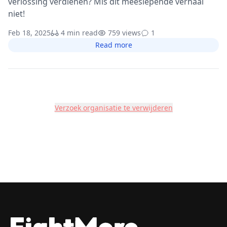
verlossing verdienen? Mis dit meeslepende verhaal
niet!
Feb 18, 2025
4 min read
759 views
1
Read more
Verzoek organisatie te verwijderen