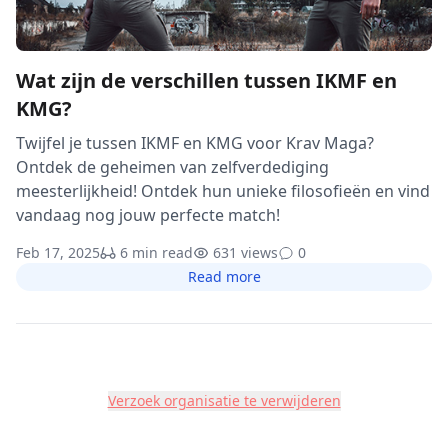
Wat zijn de verschillen tussen IKMF en
KMG?
Twijfel je tussen IKMF en KMG voor Krav Maga?
Ontdek de geheimen van zelfverdediging
meesterlijkheid! Ontdek hun unieke filosofieën en vind
vandaag nog jouw perfecte match!
Feb 17, 2025
6 min read
631 views
0
Read more
Verzoek organisatie te verwijderen