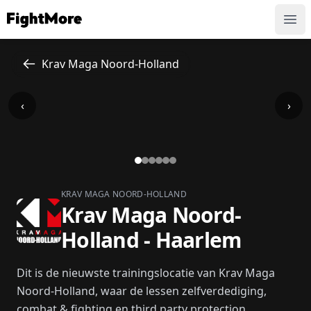
FightMore
Ope
Krav Maga Noord-Holland
‹
›
KRAV MAGA NOORD-HOLLAND
Krav Maga Noord-
Holland - Haarlem
Dit is de nieuwste trainingslocatie van Krav Maga
Noord-Holland, waar de lessen zelfverdediging,
combat & fighting en third party protection