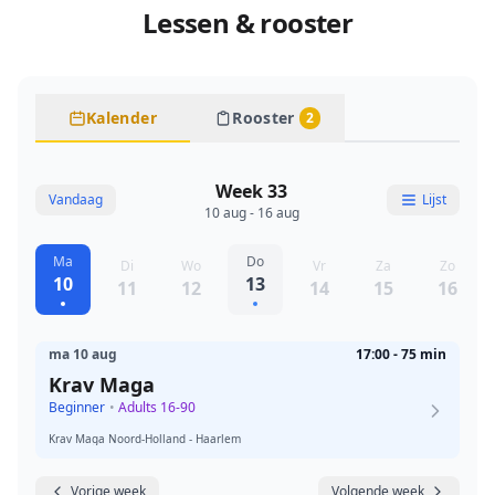
Lessen & rooster
Kalender
Rooster
2
Week 33
Vandaag
Lijst
10 aug - 16 aug
Ma
Do
Di
Wo
Vr
Za
Zo
10
13
11
12
14
15
16
ma 10 aug
17:00 - 75 min
Krav Maga
Beginner
•
Adults 16-90
Krav Maga Noord-Holland - Haarlem
Vorige week
Volgende week