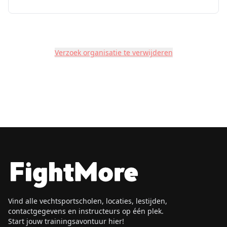
Verzoek organisatie te verwijderen
Vind alle vechtsportscholen, locaties, lestijden,
contactgegevens en instructeurs op één plek.
Start jouw trainingsavontuur hier!