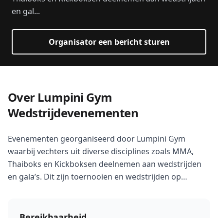
en gal...
Organisator een bericht sturen
Over Lumpini Gym
Wedstrijdevenementen
Evenementen georganiseerd door Lumpini Gym
waarbij vechters uit diverse disciplines zoals MMA,
Thaiboks en Kickboksen deelnemen aan wedstrijden
en gala’s. Dit zijn toernooien en wedstrijden op
regionale locaties zoals Maastricht en Roermond.
Bereikbaarheid