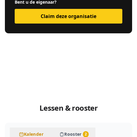
Bent u de eigenaar?
Claim deze organisatie
Lessen & rooster
Kalender
Rooster
2