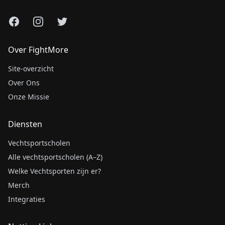
Facebook
Instagram
X
Over FightMore
Site-overzicht
Over Ons
Onze Missie
Diensten
Vechtsportscholen
Alle vechtsportscholen (A–Z)
Welke Vechtsporten zijn er?
Merch
Integraties