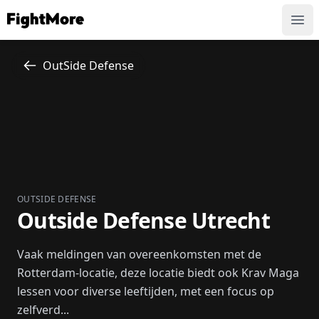
FightMore
Ope
OutSide Defense
OUTSIDE DEFENSE
Outside Defense Utrecht
Vaak meldingen van overeenkomsten met de
Rotterdam-locatie, deze locatie biedt ook Krav Maga
lessen voor diverse leeftijden, met een focus op
zelfverd...