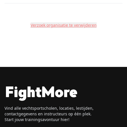
Verzoek organisatie te verwijderen
Vind alle vechtsportscholen, locaties, lestijden,
contactgegevens en instructeurs op één plek.
Start jouw trainingsavontuur hier!