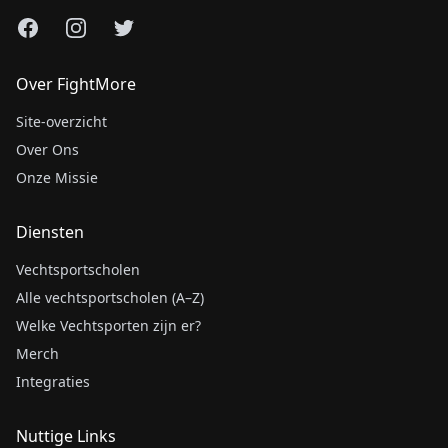
Facebook
Instagram
X
Over FightMore
Site-overzicht
Over Ons
Onze Missie
Diensten
Vechtsportscholen
Alle vechtsportscholen (A–Z)
Welke Vechtsporten zijn er?
Merch
Integraties
Nuttige Links