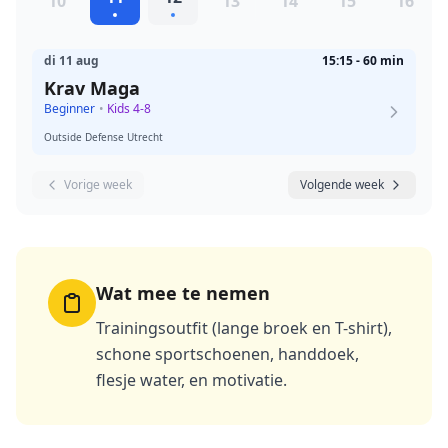
10
13
14
15
16
di 11 aug
15:15 - 60 min
Krav Maga
Beginner
•
Kids 4-8
Outside Defense Utrecht
Vorige week
Volgende week
Wat mee te nemen
Trainingsoutfit (lange broek en T-shirt),
schone sportschoenen, handdoek,
flesje water, en motivatie.