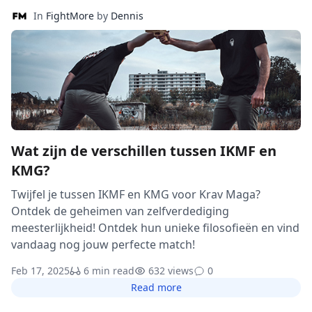
In
FightMore
by
Dennis
Wat zijn de verschillen tussen IKMF en
KMG?
Twijfel je tussen IKMF en KMG voor Krav Maga?
Ontdek de geheimen van zelfverdediging
meesterlijkheid! Ontdek hun unieke filosofieën en vind
vandaag nog jouw perfecte match!
Feb 17, 2025
6 min read
632 views
0
Read more