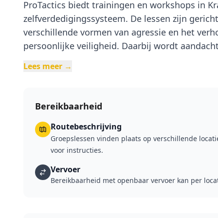
ProTactics biedt trainingen en workshops in Kr
zelfverdedigingssysteem. De lessen zijn geric
verschillende vormen van agressie en het ver
persoonlijke veiligheid. Daarbij wordt aandach
fysieke technieken als mentale voorbereiding.
Lees meer →
Bereikbaarheid
Routebeschrijving
Groepslessen vinden plaats op verschillende locatie
voor instructies.
Vervoer
Bereikbaarheid met openbaar vervoer kan per locati