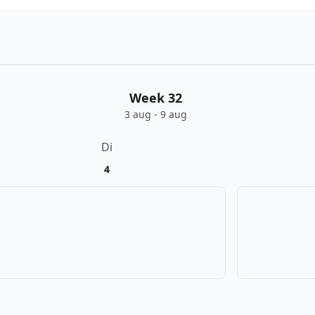
Week 32
3 aug - 9 aug
Di
4