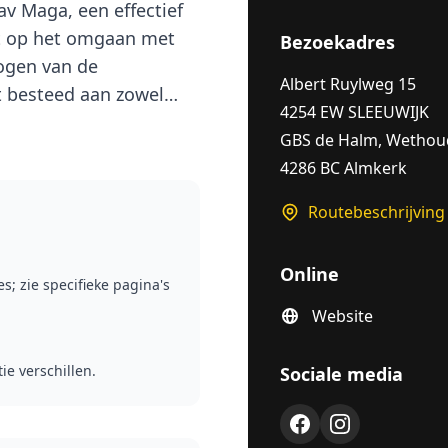
av Maga, een effectief
ht op het omgaan met
Bezoekadres
hogen van de
Albert Ruylweg 15
t besteed aan zowel
4254 EW SLEEUWIJK
GBS de Halm, Wethou
4286 BC Almkerk
Routebeschrijving
Online
s; zie specifieke pagina's
Website
e verschillen.
Sociale media