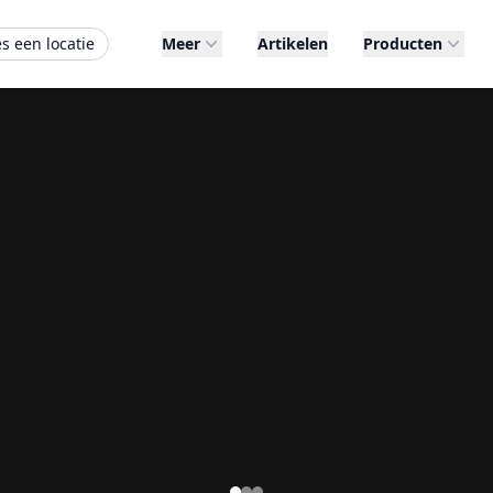
es een locatie
Meer
Artikelen
Producten