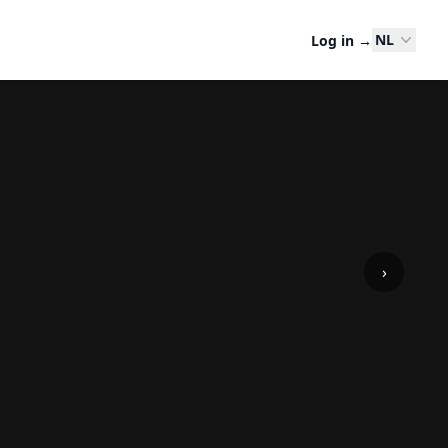
NL
Log in
→
›