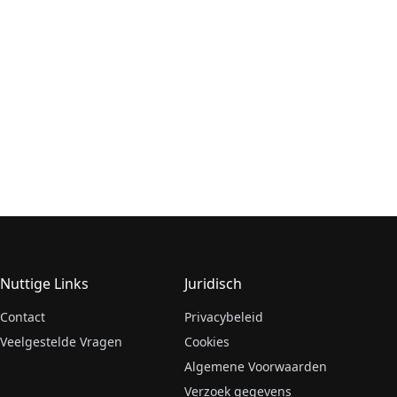
Nuttige Links
Juridisch
Contact
Privacybeleid
Veelgestelde Vragen
Cookies
Algemene Voorwaarden
Verzoek gegevens