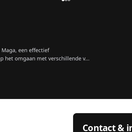
 Maga, een effectief
op het omgaan met verschillende v...
Contact & i