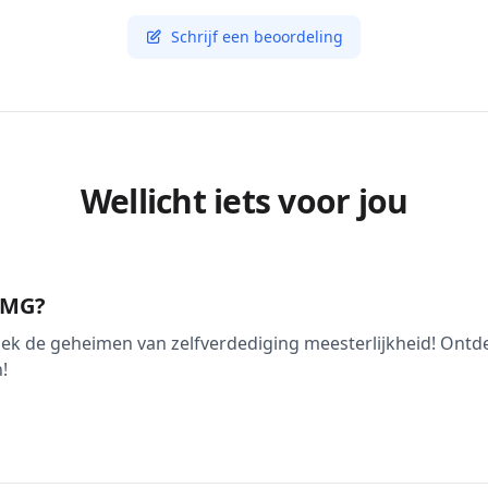
Schrijf een beoordeling
Wellicht iets voor jou
 KMG?
ek de geheimen van zelfverdediging meesterlijkheid! Ontd
!