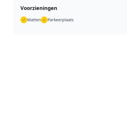
Voorzieningen
Matten
Parkeerplaats