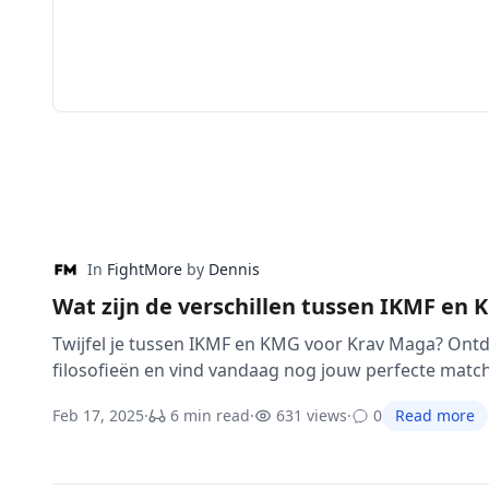
In
FightMore
by
Dennis
Wat zijn de verschillen tussen IKMF en
Twijfel je tussen IKMF en KMG voor Krav Maga? Ontd
filosofieën en vind vandaag nog jouw perfecte match
Feb 17, 2025
·
6 min read
·
631 views
·
0
Read more