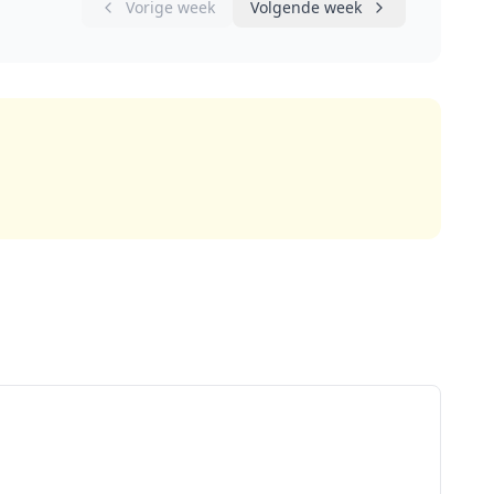
Vorige week
Volgende week