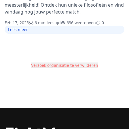
meesterlijkheid! Ontdek hun unieke filosofieën en vind
vandaag nog jouw perfecte match!
Feb 17, 2025
6 min leestijd
636 weergaven
0
Lees meer
Verzoek organisatie te verwijderen