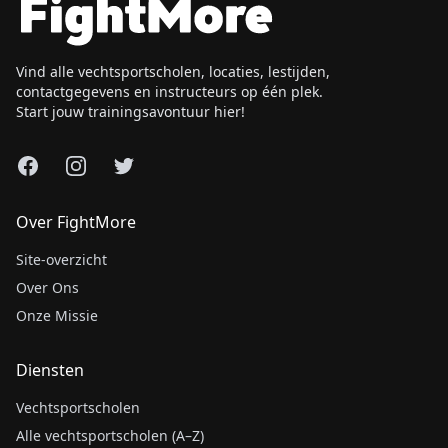
Vind alle vechtsportscholen, locaties, lestijden,
contactgegevens en instructeurs op één plek.
Start jouw trainingsavontuur hier!
Facebook
Instagram
X
Over FightMore
Site-overzicht
Over Ons
Onze Missie
Diensten
Vechtsportscholen
Alle vechtsportscholen (A–Z)