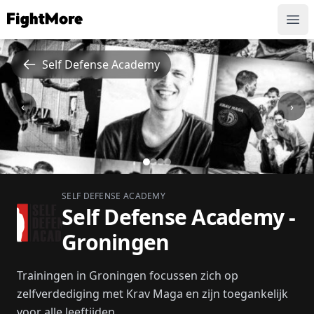
FightMore
Ope
Self Defense Academy
‹
›
SELF DEFENSE ACADEMY
Self Defense Academy -
Groningen
Trainingen in Groningen focussen zich op
zelfverdediging met Krav Maga en zijn toegankelijk
voor alle leeftijden....