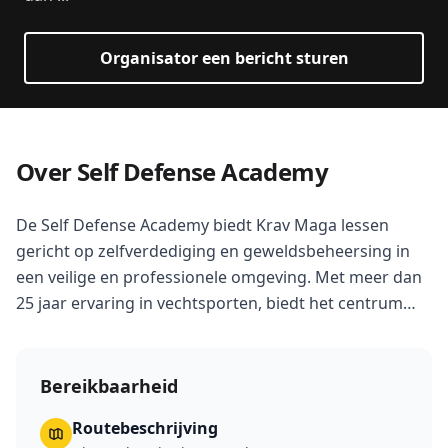
Organisator een bericht sturen
Over Self Defense Academy
De Self Defense Academy biedt Krav Maga lessen
gericht op zelfverdediging en geweldsbeheersing in
een veilige en professionele omgeving. Met meer dan
25 jaar ervaring in vechtsporten, biedt het centrum
zowel fysieke als mentale training om weerbaarheid te
vergroten.
Bereikbaarheid
Routebeschrijving