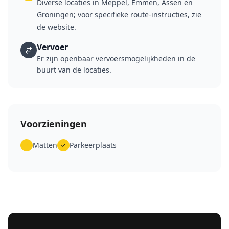
Diverse locaties in Meppel, Emmen, Assen en
Groningen; voor specifieke route-instructies, zie
de website.
Vervoer
Er zijn openbaar vervoersmogelijkheden in de
buurt van de locaties.
Voorzieningen
Matten
Parkeerplaats