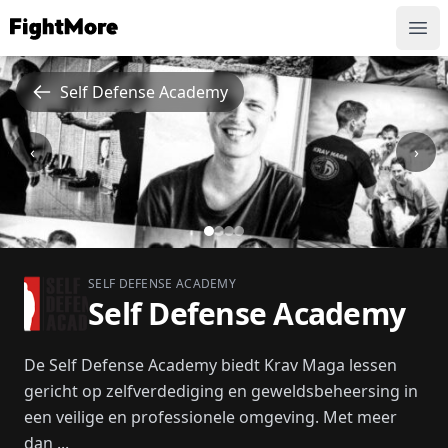
FightMore
Ope
Self Defense Academy
‹
›
SELF DEFENSE ACADEMY
Self Defense Academy
De Self Defense Academy biedt Krav Maga lessen
gericht op zelfverdediging en geweldsbeheersing in
een veilige en professionele omgeving. Met meer
dan ...