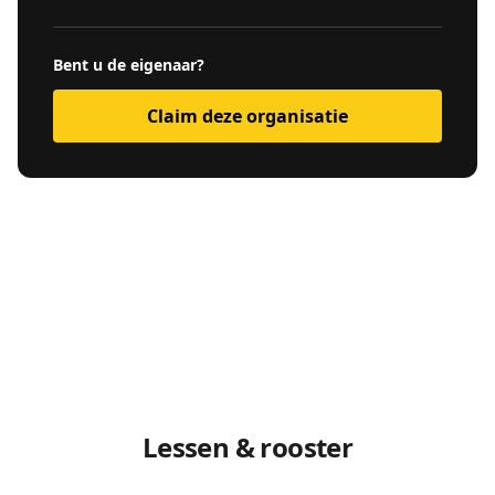
Bent u de eigenaar?
Claim deze organisatie
Lessen & rooster