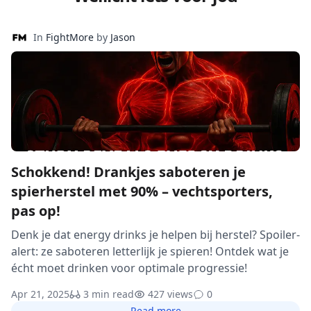
In
FightMore
by
Jason
Schokkend! Drankjes saboteren je
spierherstel met 90% – vechtsporters,
pas op!
Denk je dat energy drinks je helpen bij herstel? Spoiler-
alert: ze saboteren letterlijk je spieren! Ontdek wat je
écht moet drinken voor optimale progressie!
Apr 21, 2025
3 min read
427 views
0
Read more