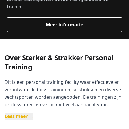
trainin...
Meer informatie
Over Sterker & Strakker Personal
Training
Dit is een personal training facility waar effectieve en
verantwoorde bokstrainingen, kickboksen en diverse
vechtsporten worden aangeboden. De trainingen zijn
professioneel en veilig, met veel aandacht voor
techniek en praktische toepassing. De locatie biedt
Lees meer →
mogelijkheden voor diverse vechtsportstijlen,
waaronder Pencak Silat, Krav Maga en Street MMA.