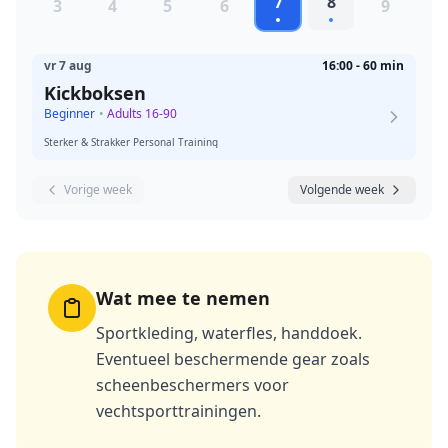
7
8
3
4
5
6
9
vr 7 aug
16:00 - 60 min
Kickboksen
Beginner
•
Adults 16-90
Sterker & Strakker Personal Training
Vorige week
Volgende week
Wat mee te nemen
Sportkleding, waterfles, handdoek.
Eventueel beschermende gear zoals
scheenbeschermers voor
vechtsporttrainingen.