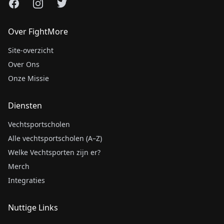
Facebook
Instagram
X
Over FightMore
Site-overzicht
Over Ons
Onze Missie
Diensten
Vechtsportscholen
Alle vechtsportscholen (A–Z)
Welke Vechtsporten zijn er?
Merch
Integraties
Nuttige Links