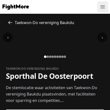
FightMore
Ope
Taekwon-Do vereniging Baukdu
‹
›
TAEKWON-DO VERENIGING BAUKDU
Sporthal De Oosterpoort
De stemlocatie waar activiteiten van Taekwon-Do
vereniging Baukdu plaatsvinden, met faciliteiten
voor sparring en competities....