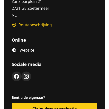
Zanzibarplein 21
2721 GE Zoetermeer
NL
Routebeschrijving
Online
Website
Sociale media
Bent u de eigenaar?
Claim deze organisatie