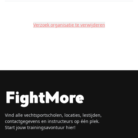
Verzoek organisatie te verwijderen
Vind alle vechtsportscholen, locaties, lestijden,
contactgegevens en instructeurs op één plek.
Start jouw trainingsavontuur hier!