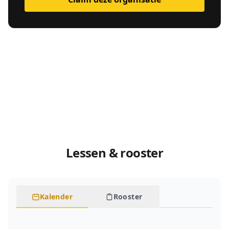
Lessen & rooster
Kalender
Rooster