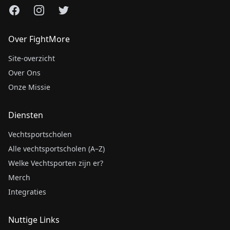
Facebook
Instagram
X
Over FightMore
Site-overzicht
Over Ons
Onze Missie
Diensten
Vechtsportscholen
Alle vechtsportscholen (A–Z)
Welke Vechtsporten zijn er?
Merch
Integraties
Nuttige Links