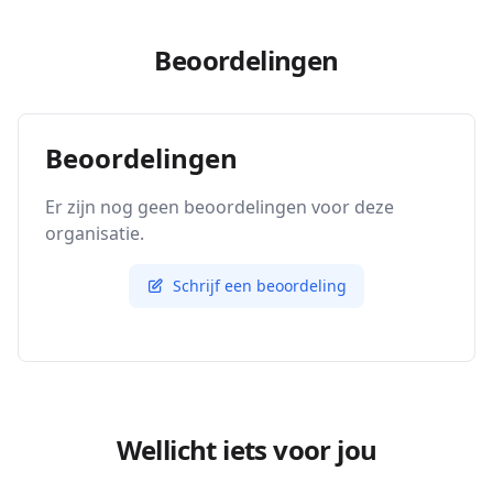
Beoordelingen
Beoordelingen
Er zijn nog geen beoordelingen voor deze
organisatie.
Schrijf een beoordeling
Wellicht iets voor jou