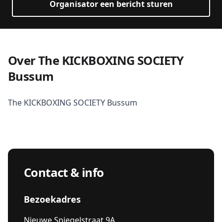
Organisator een bericht sturen
Over The KICKBOXING SOCIETY
Bussum
The KICKBOXING SOCIETY Bussum
Contact & info
Bezoekadres
Nieuwe Spiegelstraat 9A