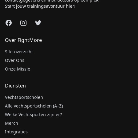
Start jouw trainingsavontuur hier!
Facebook
Instagram
X
Over FightMore
Site-overzicht
Over Ons
Onze Missie
Diensten
Vechtsportscholen
Alle vechtsportscholen (A–Z)
Welke Vechtsporten zijn er?
Merch
Integraties