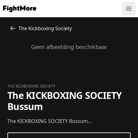
FightMore
Ope
The Kickboxing Society
Geen afbeelding beschikbaar
THE KICKBOXING SOCIETY
The KICKBOXING SOCIETY
Bussum
The KICKBOXING SOCIETY Bussum...