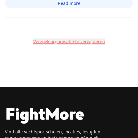
Read more
Verzoek organisatie te verwijderen
Vind alle vechtsportscholen, locaties, lestijden,
contactgegevens en instructeurs op één plek.