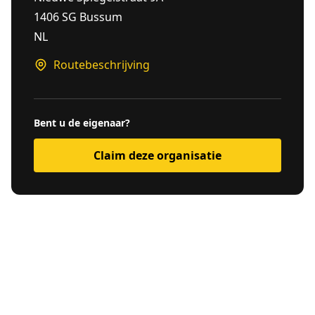
1406 SG Bussum
NL
Routebeschrijving
Bent u de eigenaar?
Claim deze organisatie