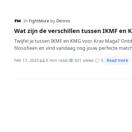
In
FightMore
by
Dennis
Wat zijn de verschillen tussen IKMF en
Twijfel je tussen IKMF en KMG voor Krav Maga? Ontd
filosofieën en vind vandaag nog jouw perfecte match
Feb 17, 2025
·
6 min read
·
631 views
·
0
Read more