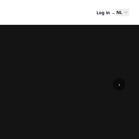
NL
Log in
→
›