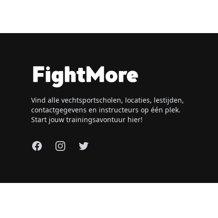
Vind alle vechtsportscholen, locaties, lestijden,
contactgegevens en instructeurs op één plek.
Start jouw trainingsavontuur hier!
Facebook
Instagram
X
© 2026 FightMore