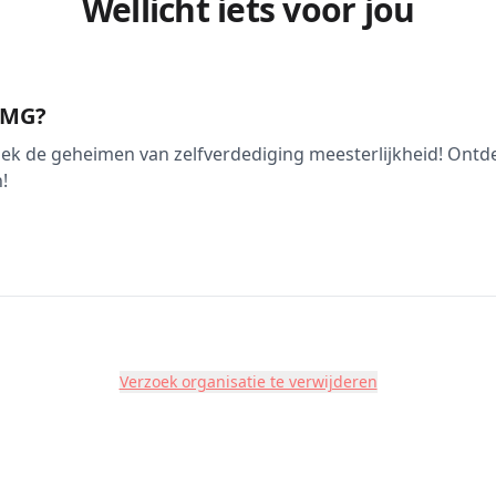
Wellicht iets voor jou
 KMG?
ek de geheimen van zelfverdediging meesterlijkheid! Ontd
!
Verzoek organisatie te verwijderen