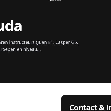
uda
ren instructeurs (Juan E1, Casper G5,
groepen en niveau...
Contact & i