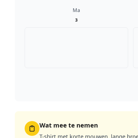
Ma
3
Wat mee te nemen
T-shirt met korte mouwen, lange bro