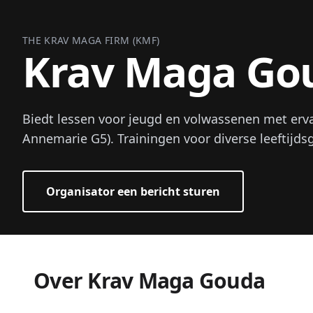
THE KRAV MAGA FIRM (KMF)
Krav Maga Go
Biedt lessen voor jeugd en volwassenen met erva
Annemarie G5). Trainingen voor diverse leeftijds
Organisator een bericht sturen
Over Krav Maga Gouda