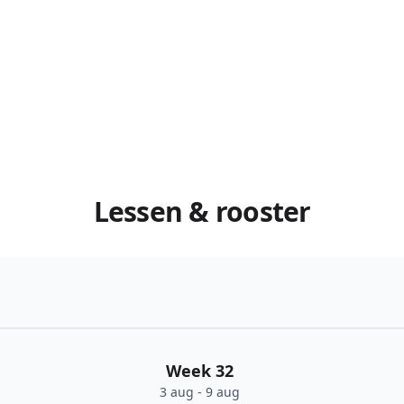
Lessen & rooster
Week 32
3 aug - 9 aug