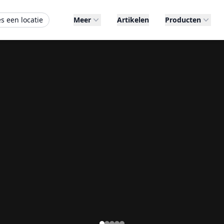
es een locatie
Meer
Artikelen
Producten