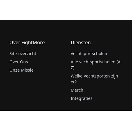
Over FightMore
Diensten
Site-overzicht
Vechtsportscholen
Over Ons
Alle vechtsportscholen (A–
Z)
Onze Missie
Welke Vechtsporten zijn
er?
Merch
Integraties