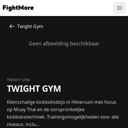
FightMore
Ope
Twight Gym
Geen afbeelding beschikbaar
TWIGHT GYM
TWIGHT GYM
Kleinschalige kickboksdojo in Hilversum met focus
op Muay Thai en de oorspronkelijke
kickbokstechniek. Trainingsmogelijkheden voor alle
niveaus, inclu...