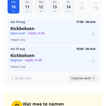
Ma
Di
Wo
Do
Vr
Za
Zo
10
11
12
13
14
15
16
ma 10 aug
17:00 - 60 min
Kickboksen
Open Level
•
Adults 16-90
TWIGHT GYM
ma 10 aug
18:00 - 60 min
Kickboksen
Beginner
•
Adults 16-90
TWIGHT GYM
Vorige week
Volgende week
Wat mee te nemen