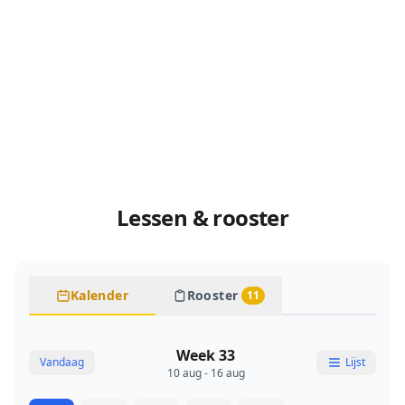
Lessen & rooster
Kalender
Rooster
11
Week 33
Vandaag
Lijst
10 aug - 16 aug