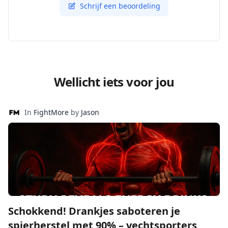
Schrijf een beoordeling
Wellicht iets voor jou
In
FightMore
by
Jason
Schokkend! Drankjes saboteren je
spierherstel met 90% – vechtsporters,