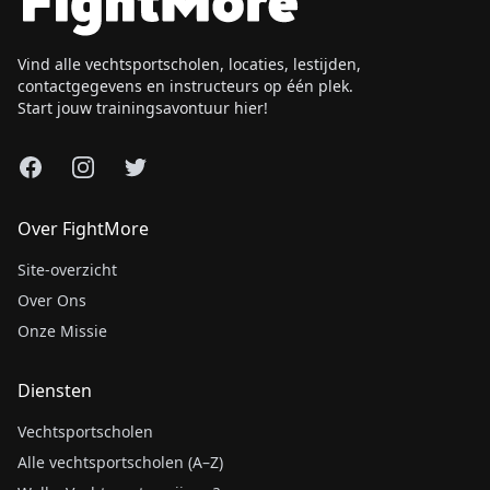
Vind alle vechtsportscholen, locaties, lestijden,
contactgegevens en instructeurs op één plek.
Start jouw trainingsavontuur hier!
Facebook
Instagram
X
Over FightMore
Site-overzicht
Over Ons
Onze Missie
Diensten
Vechtsportscholen
Alle vechtsportscholen (A–Z)