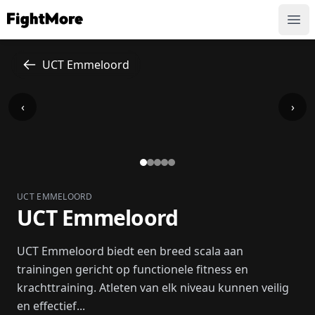
FightMore
Ope
UCT Emmeloord
‹
›
UCT EMMELOORD
UCT Emmeloord
UCT Emmeloord biedt een breed scala aan
trainingen gericht op functionele fitness en
krachttraining. Atleten van elk niveau kunnen veilig
en effectief...