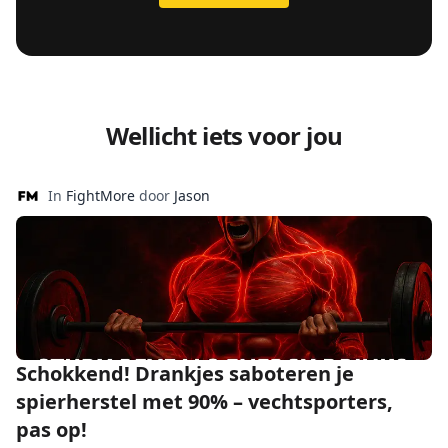
Wellicht iets voor jou
In
FightMore
door
Jason
Schokkend! Drankjes saboteren je
spierherstel met 90% – vechtsporters,
pas op!