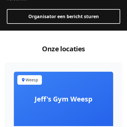
Organisator een bericht sturen
Onze locaties
Weesp
Jeff's Gym Weesp