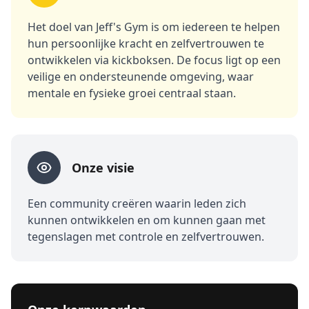
Er worden regelmatig gratis proefweken en clinics
georganiseerd, vooral gericht op jeugd en dames.
Het doel van Jeff's Gym is om iedereen te helpen
hun persoonlijke kracht en zelfvertrouwen te
ontwikkelen via kickboksen. De focus ligt op een
veilige en ondersteunende omgeving, waar
mentale en fysieke groei centraal staan.
Onze visie
Een community creëren waarin leden zich
kunnen ontwikkelen en om kunnen gaan met
tegenslagen met controle en zelfvertrouwen.