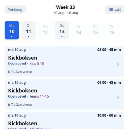
Week 33
Vandaag
Lijst
10 aug - 16 aug
Ma
Di
Do
Wo
Vr
Za
Zo
10
11
13
12
14
15
16
ma 10 aug
08:00 - 45 min
Kickboksen
Open Level
•
Kids 6-10
Jeff's Gym Weesp
ma 10 aug
09:00 - 45 min
Kickboksen
Open Level
•
Teens 11-15
Jeff's Gym Weesp
ma 10 aug
10:00 - 60 min
Kickboksen