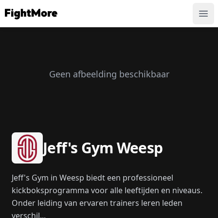
FightMore
Ope
Geen afbeelding beschikbaar
Jeff's Gym Weesp
Jeff's Gym in Weesp biedt een professioneel
kickboksprogramma voor alle leeftijden en niveaus.
Onder leiding van ervaren trainers leren leden
verschil...