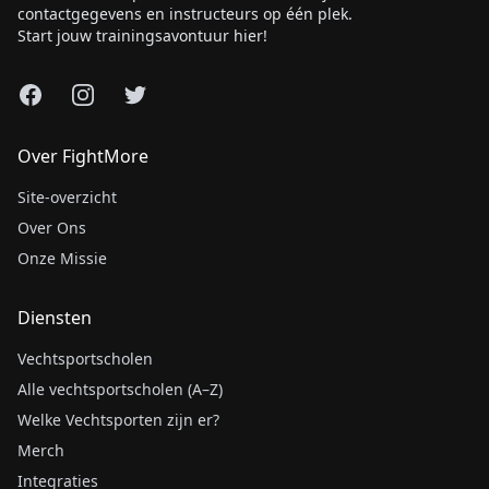
contactgegevens en instructeurs op één plek.
Start jouw trainingsavontuur hier!
Facebook
Instagram
X
Over FightMore
Site-overzicht
Over Ons
Onze Missie
Diensten
Vechtsportscholen
Alle vechtsportscholen (A–Z)
Welke Vechtsporten zijn er?
Merch
Integraties