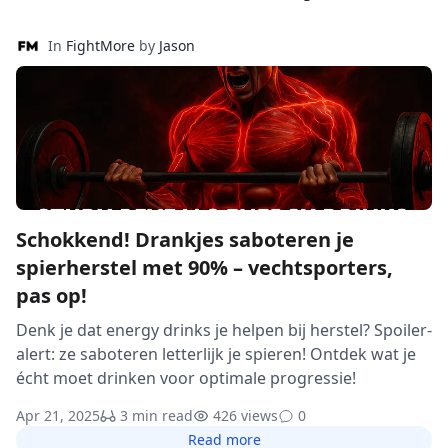
In
FightMore
by
Jason
Schokkend! Drankjes saboteren je
spierherstel met 90% – vechtsporters,
pas op!
Denk je dat energy drinks je helpen bij herstel? Spoiler-
alert: ze saboteren letterlijk je spieren! Ontdek wat je
écht moet drinken voor optimale progressie!
Apr 21, 2025
3 min read
426 views
0
Read more