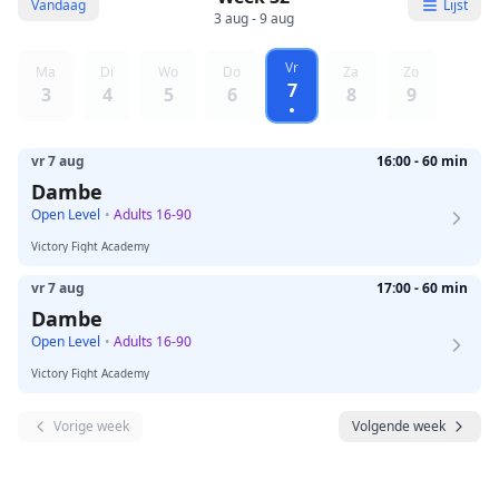
Vandaag
Lijst
3 aug - 9 aug
Vr
Ma
Di
Wo
Do
Za
Zo
7
3
4
5
6
8
9
vr 7 aug
16:00 - 60 min
Dambe
Open Level
•
Adults 16-90
Victory Fight Academy
vr 7 aug
17:00 - 60 min
Dambe
Open Level
•
Adults 16-90
Victory Fight Academy
Vorige week
Volgende week