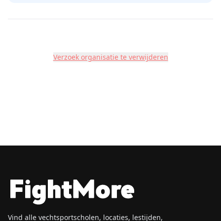
Verzoek organisatie te verwijderen
Vind alle vechtsportscholen, locaties, lestijden,