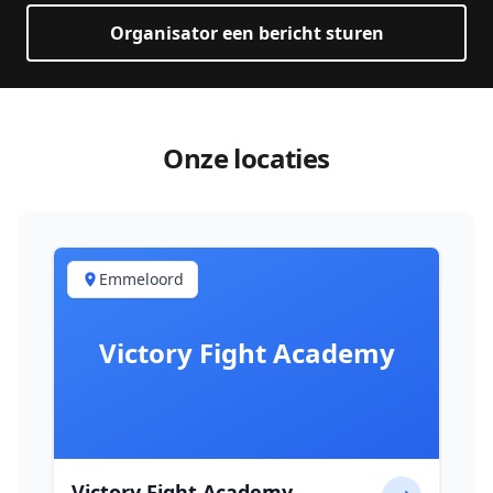
Organisator een bericht sturen
Onze locaties
Emmeloord
Victory Fight Academy
Victory Fight Academy