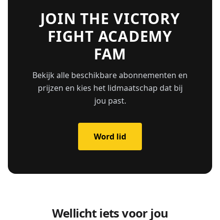
JOIN THE VICTORY
FIGHT ACADEMY
FAM
Bekijk alle beschikbare abonnementen en
prijzen en kies het lidmaatschap dat bij
jou past.
Word lid
Wellicht iets voor jou