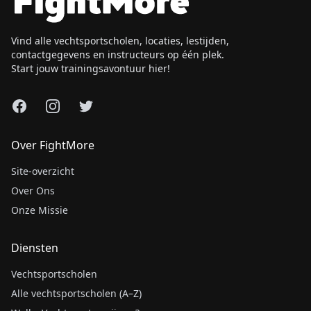
Vind alle vechtsportscholen, locaties, lestijden,
contactgegevens en instructeurs op één plek.
Start jouw trainingsavontuur hier!
Facebook
Instagram
X
Over FightMore
Site-overzicht
Over Ons
Onze Missie
Diensten
Vechtsportscholen
Alle vechtsportscholen (A–Z)