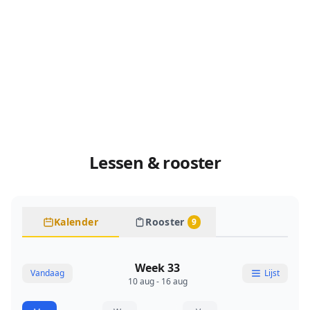
Lessen & rooster
Kalender
Rooster
9
Week 33
Vandaag
Lijst
10 aug - 16 aug