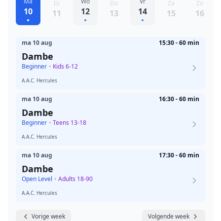
Ma
Wo
Vr
Di
Do
Za
Zo
10
12
14
11
13
15
16
ma 10 aug
15:30 - 60 min
Dambe
Beginner
•
Kids 6-12
A.A.C. Hercules
ma 10 aug
16:30 - 60 min
Dambe
Beginner
•
Teens 13-18
A.A.C. Hercules
ma 10 aug
17:30 - 60 min
Dambe
Open Level
•
Adults 18-90
A.A.C. Hercules
Vorige week
Volgende week