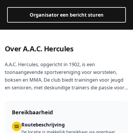
Organisator een bericht sturen
Over A.A.C. Hercules
A.A.C. Hercules, opgericht in 1902, is een
toonaangevende sportvereniging voor worstelen,
boksen en MMA. De club biedt trainingen voor jeugd
en senioren, met deskundige trainers die passie voor
de sport delen en een inclusieve omgeving creëren.
Bereikbaarheid
Routebeschrijving
De locatie is makkelijk bereikbaar via openbaar