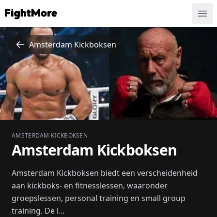
FightMore
Ope
Amsterdam Kickboksen
AMSTERDAM KICKBOKSEN
Amsterdam Kickboksen
Amsterdam Kickboksen biedt een verscheidenheid
aan kickboks- en fitnesslessen, waaronder
groepslessen, personal training en small group
training. De l...