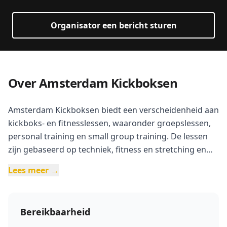
Organisator een bericht sturen
Over Amsterdam Kickboksen
Amsterdam Kickboksen biedt een verscheidenheid aan
kickboks- en fitnesslessen, waaronder groepslessen,
personal training en small group training. De lessen
zijn gebaseerd op techniek, fitness en stretching en
zijn toegankelijk voor alle niveaus. De trainingen
Lees meer →
vinden plaats op verschillende locaties in Amsterdam,
zowel binnen als buiten.
Bereikbaarheid