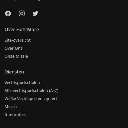
Facebook
Instagram
X
Over FightMore
Site-overzicht
Over Ons
Onze Missie
Diensten
Vechtsportscholen
Alle vechtsportscholen (A–Z)
Welke Vechtsporten zijn er?
Merch
Integraties