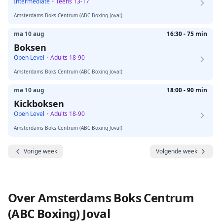
Intermediate
•
Teens 13-17
Amsterdams Boks Centrum (ABC Boxing Joval)
ma 10 aug
16:30 - 75 min
Boksen
Open Level
•
Adults 18-90
Amsterdams Boks Centrum (ABC Boxing Joval)
ma 10 aug
18:00 - 90 min
Kickboksen
Open Level
•
Adults 18-90
Amsterdams Boks Centrum (ABC Boxing Joval)
Vorige week
Volgende week
Over Amsterdams Boks Centrum
(ABC Boxing) Joval