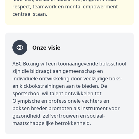
lidmaatschapsopties en betaalbare tarieven maken
respect, teamwork en mental empowerment
boksen toegankelijk voor iedereen.
centraal staan.
Onze visie
ABC Boxing wil een toonaangevende boksschool
zijn die bijdraagt aan gemeenschap en
individuele ontwikkeling door veelzijdige boks-
en kickbokstrainingen aan te bieden. De
sportschool wil talent ontwikkelen tot
Olympische en professionele vechters en
boksen breder promoten als instrument voor
gezondheid, zelfvertrouwen en sociaal-
maatschappelijke betrokkenheid.