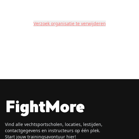
Verzoek organisatie te verwijderen
Vind alle vechtsportscholen, locaties, lestijden,
contactgegevens en instructeurs op één plek.
Start jouw trainingsavontuur hier!