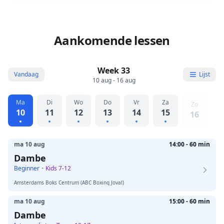
Aankomende lessen
Week 33
Vandaag
Lijst
10 aug - 16 aug
Ma
Di
Wo
Do
Vr
Za
Zo
10
11
12
13
14
15
16
ma 10 aug
14:00 - 60 min
Dambe
Beginner
•
Kids 7-12
Amsterdams Boks Centrum (ABC Boxing Joval)
ma 10 aug
15:00 - 60 min
Dambe