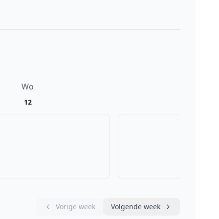
Wo
Do
12
13
Vorige week
Volgende week