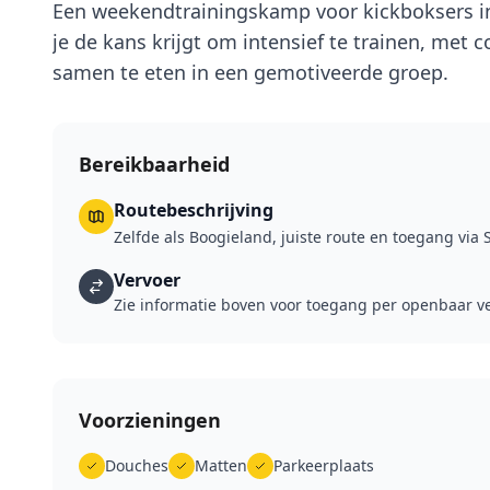
Een weekendtrainingskamp voor kickboksers i
je de kans krijgt om intensief te trainen, met 
samen te eten in een gemotiveerde groep.
Bereikbaarheid
Routebeschrijving
Zelfde als Boogieland, juiste route en toegang via 
Vervoer
Zie informatie boven voor toegang per openbaar ve
Voorzieningen
Douches
Matten
Parkeerplaats