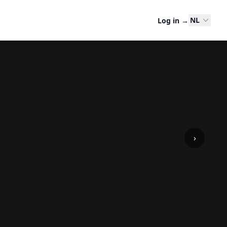
NL
Log in
→
›