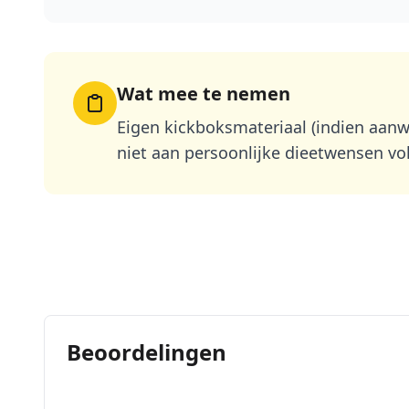
Wat mee te nemen
Eigen kickboksmateriaal (indien aanw
niet aan persoonlijke dieetwensen vo
Beoordelingen