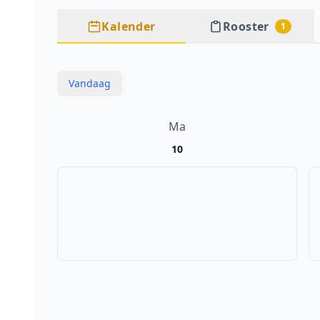
Kalender
Rooster
1
Vandaag
Ma
10