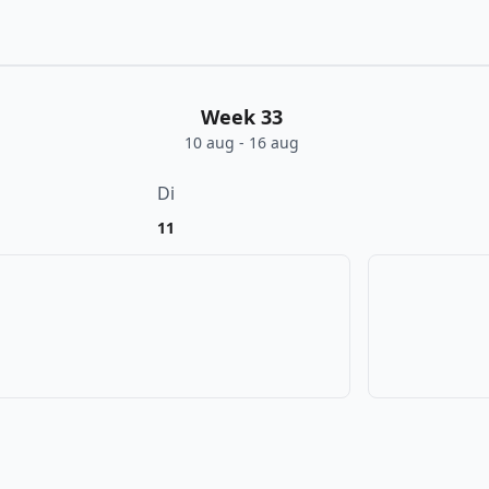
Week 33
10 aug - 16 aug
Di
11