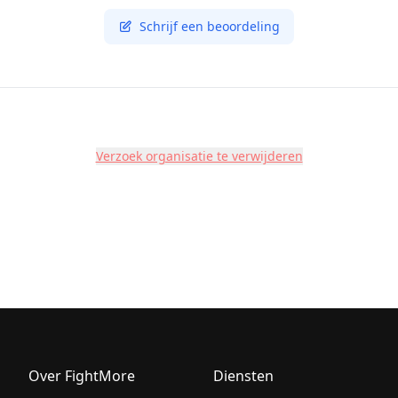
Schrijf een beoordeling
Verzoek organisatie te verwijderen
Over FightMore
Diensten