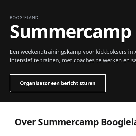
BOOGIELAND
Summercamp 
Een weekendtrainingskamp voor kickboksers in A
intensief te trainen, met coaches te werken en sa
Organisator een bericht sturen
Over Summercamp Boogiel