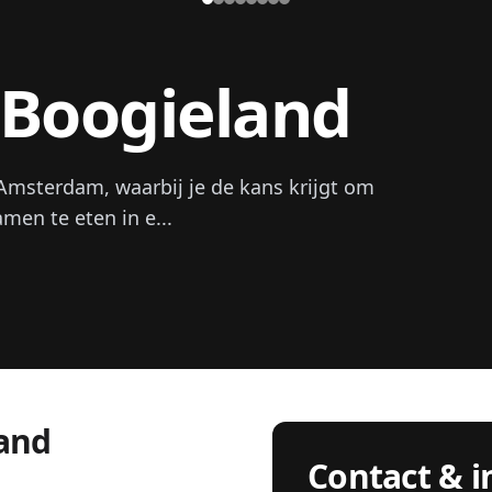
Boogieland
msterdam, waarbij je de kans krijgt om
men te eten in e...
and
Contact & i