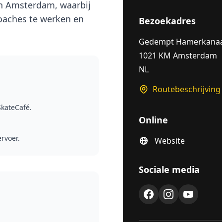
n Amsterdam, waarbij
coaches te werken en
Bezoekadres
Gedempt Hamerkanaa
1021 KM Amsterdam
NL
Routebeschrijving
SkateCafé.
Online
rvoer.
Website
Sociale media