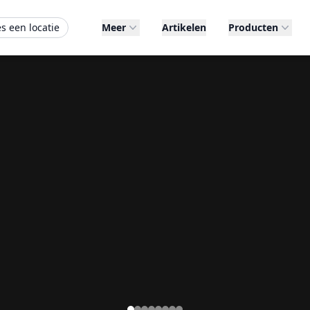
es een locatie
Meer
Artikelen
Producten